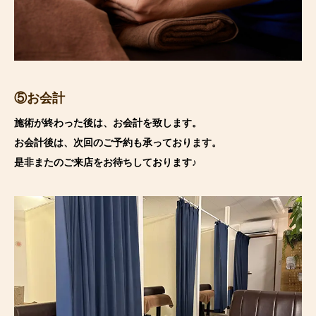
⑤お会計
施術が終わった後は、お会計を致します。
お会計後は、次回のご予約も承っております。
是非またのご来店をお待ちしております♪