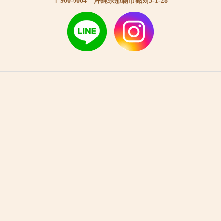
〒900-0004 沖縄県那覇市銘苅3-1-28