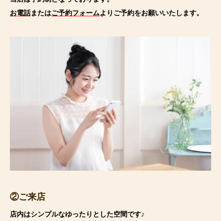
お電話
または
ご予約フォーム
よりご予約をお願いいたします。
②ご来店
店内はシンプルなゆったりとした空間です♪