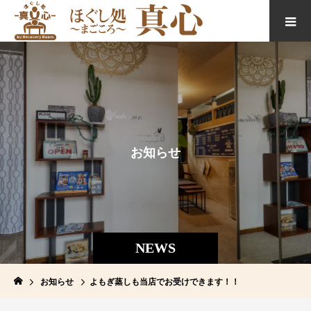
お
知
ら
せ
NEWS
お知らせ
よもぎ蒸しも当店でお受けできます！！